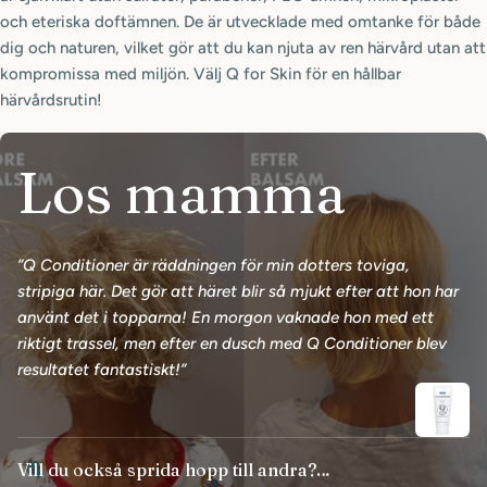
och eteriska doftämnen. De är utvecklade med omtanke för både
dig och naturen, vilket gör att du kan njuta av ren härvård utan att
kompromissa med miljön. Välj Q for Skin för en hållbar
härvårdsrutin!
Los mamma
”Q Conditioner är räddningen för min dotters toviga,
stripiga här. Det gör att häret blir så mjukt efter att hon har
använt det i topparna! En morgon vaknade hon med ett
riktigt trassel, men efter en dusch med Q Conditioner blev
resultatet fantastiskt!”
Vill du också sprida hopp till andra?