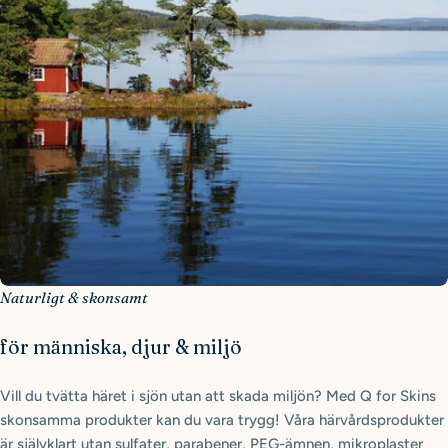
Naturligt & skonsamt
för människa, djur & miljö
Vill du tvätta häret i sjön utan att skada miljön? Med Q for Skins
skonsamma produkter kan du vara trygg! Våra härvårdsprodukter
är självklart utan sulfater, parabener, PEG-ämnen, mikroplaster