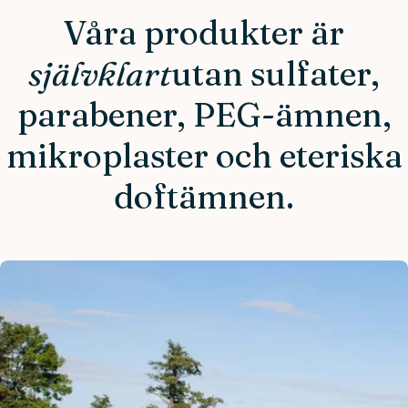
Våra produkter är
självklart
utan sulfater,
parabener, PEG-ämnen,
mikroplaster och eteriska
doftämnen.