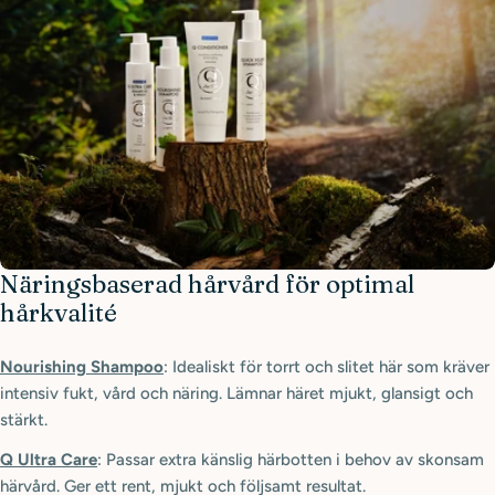
Näringsbaserad hårvård för optimal
hårkvalité
Nourishing Shampoo
: Idealiskt för torrt och slitet här som kräver
intensiv fukt, vård och näring. Lämnar häret mjukt, glansigt och
stärkt.
Q Ultra Care
: Passar extra känslig härbotten i behov av skonsam
härvård. Ger ett rent, mjukt och följsamt resultat.