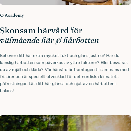
Q Academy
Skonsam härvård för
välmående här & hårbotten
Behöver ditt här extra mycket fukt och glans just nu? Har du
känslig härbotten som påverkas av yttre faktorer? Eller besväras
du av mjäll och klåda? Vår härvård är framtagen tillsammans med
frisörer och är speciellt utvecklad för det nordiska klimatets
påfrestningar. Lät ditt här glänsa och njut av en hårbotten i
balans!