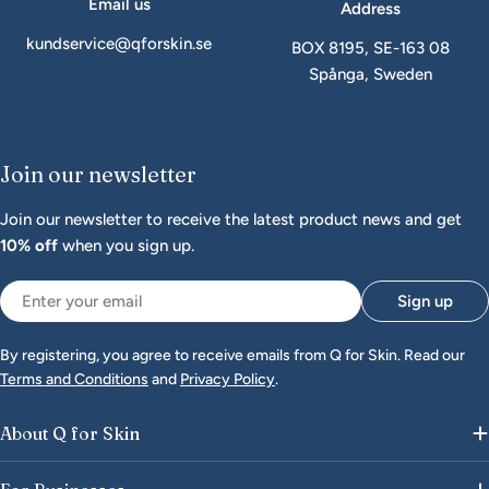
Email us
Address
kundservice@qforskin.se
BOX 8195, SE-163 08
Spånga, Sweden
Join our newsletter
Join our newsletter to receive the latest product news and get
10% off
when you sign up.
Email
Sign up
By registering, you agree to receive emails from Q for Skin. Read our
Terms and Conditions
and
Privacy Policy
.
About Q for Skin