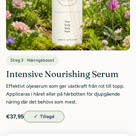
Steg 3 · Näringsboost
Intensive Nourishing Serum
Effektivt oljeserum som ger växtkraft från rot till topp.
Appliceras i håret eller på hårbotten för djupgående
näring där det behövs som mest.
€37,95
Tillagd