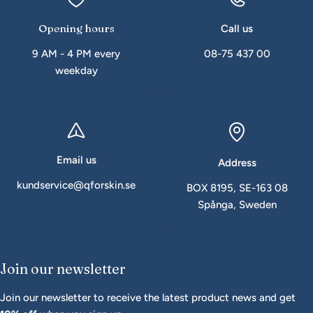
Opening hours
Call us
9 AM - 4 PM every
08-75 437 00
weekday
Email us
Address
kundservice@qforskin.se
BOX 8195, SE-163 08
Spånga, Sweden
Join our newsletter
Join our newsletter to receive the latest product news and get