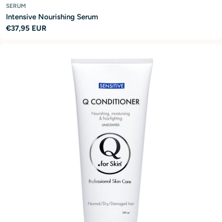
SERUM
Intensive Nourishing Serum
Regular
€37,95 EUR
price