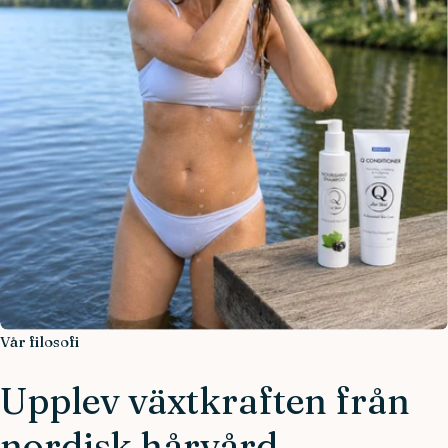
Vår filosofi
Upplev växtkraften från
nordisk hårvård