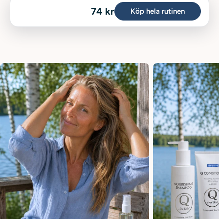
74 kr
Köp hela rutinen