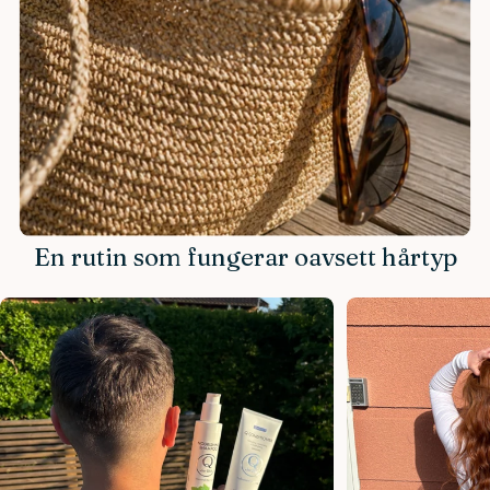
En rutin som fungerar oavsett hårtyp