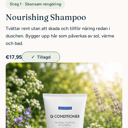
Steg 1 · Skonsam rengöring
Nourishing Shampoo
Tvättar rent utan att skada och tillför näring redan i
duschen. Bygger upp hår som påverkas av sol, värme
och bad.
€17,95
Tillagd