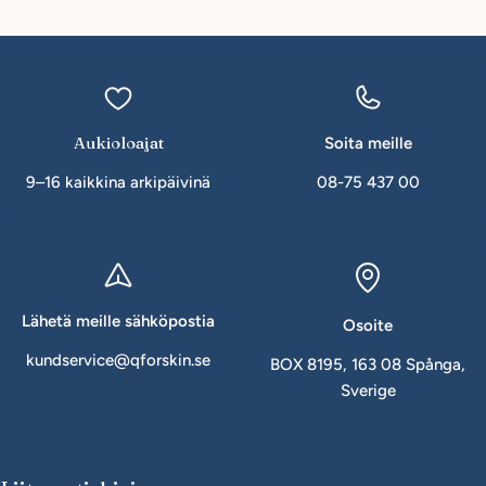
Aukioloajat
Soita meille
9–16 kaikkina arkipäivinä
08-75 437 00
Lähetä meille sähköpostia
Osoite
kundservice@qforskin.se
BOX 8195, 163 08 Spånga,
Sverige