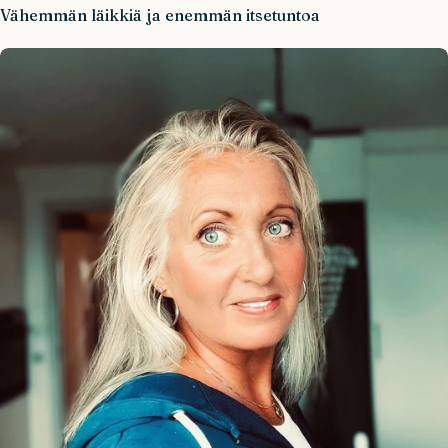
Vähemmän läikkiä ja enemmän itsetuntoa