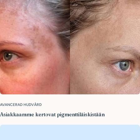
AVANCERAD HUDVÅRD
Asiakkaamme kertovat pigmenttiläiskistään