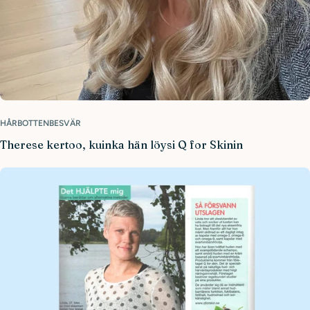
HÅRBOTTENBESVÄR
Therese kertoo, kuinka hän löysi Q for Skinin