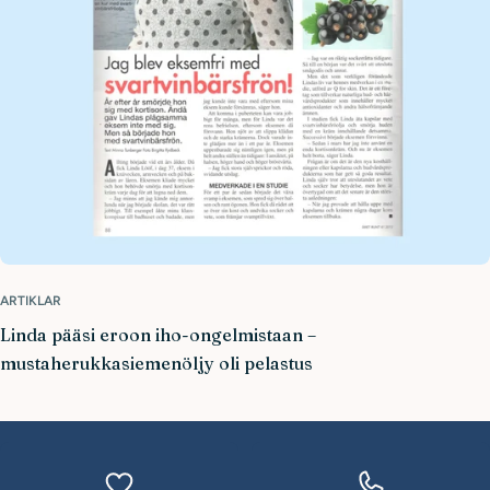
ARTIKLAR
Linda pääsi eroon iho-ongelmistaan –
mustaherukkasiemenöljy oli pelastus