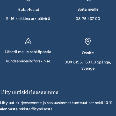
Aukioloajat
Soita meille
9–16 kaikkina arkipäivinä
08-75 437 00
Lähetä meille sähköpostia
Osoite
kundservice@qforskin.se
BOX 8195, 163 08 Spånga,
Sverige
Liity uutiskirjeeseemme
Liity uutiskirjeeseemme ja saa uusimmat tuoteuutiset sekä
10 %
alennusta
rekisteröitymisestä.