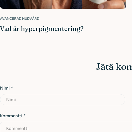
AVANCERAD HUDVÅRD
Vad är hyperpigmentering?
Jätä ko
Nimi
*
Kommentti
*