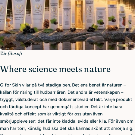
Vår filosofi
Where science meets nature
Q for Skin vilar på två stadiga ben. Det ena benet är naturen –
källan för näring till hudbarriären. Det andra är vetenskapen –
tryggt, välstuderat och med dokumenterad effekt. Varje produkt
och färdiga koncept har genomgått studier. Det är inte bara
kvalité och effekt som är viktigt för oss utan även
smörjupplevelsen; det får inte kladda, svida eller klia. För även om
man har torr, känslig hud ska det ska kännas skönt att smörja sig.