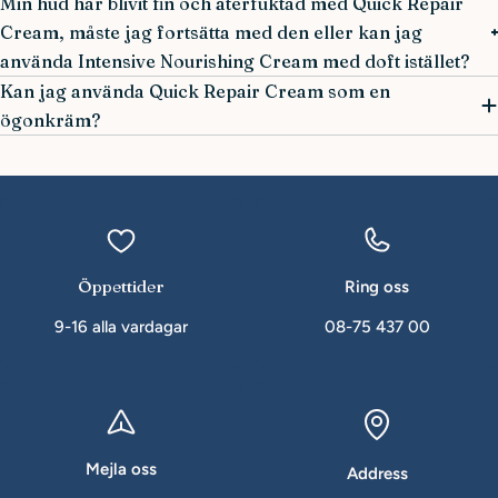
Min hud har blivit fin och återfuktad med Quick Repair
Cream, måste jag fortsätta med den eller kan jag
använda Intensive Nourishing Cream med doft istället?
Kan jag använda Quick Repair Cream som en
ögonkräm?
Öppettider
Ring oss
9-16 alla vardagar
08-75 437 00
Mejla oss
Address