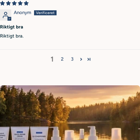
Anonym
Riktigt bra
Riktigt bra.
1
2
3