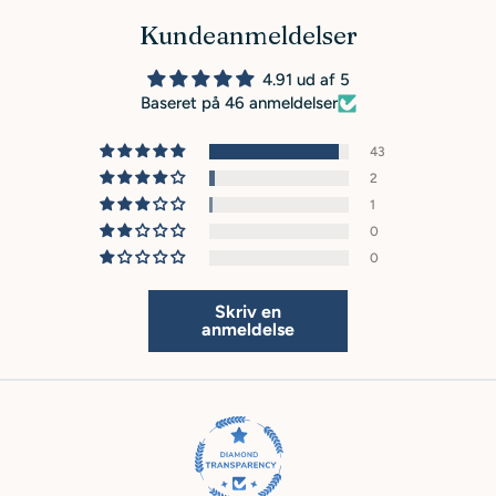
Kundeanmeldelser
4.91 ud af 5
Baseret på 46 anmeldelser
43
2
1
0
0
Skriv en
anmeldelse