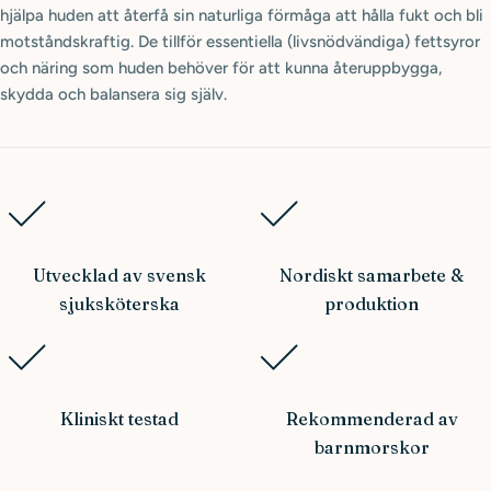
hjälpa huden att återfå sin naturliga förmåga att hålla fukt och bli
motståndskraftig. De tillför essentiella (livsnödvändiga) fettsyror
och näring som huden behöver för att kunna återuppbygga,
skydda och balansera sig själv.
Utvecklad av svensk
Nordiskt samarbete &
sjuksköterska
produktion
Kliniskt testad
Rekommenderad av
barnmorskor