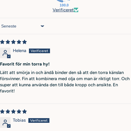
100.0
Verificeret
Sort by
Helena
Favorit för min torra hy!
Lätt att smörja in och ändå binder den så att den torra känslan
försvinner. Fin att kombinera med olja om man är riktigt torr. Och
super att kunna använda den till både kropp och ansikte. En
favorit!
Tobias