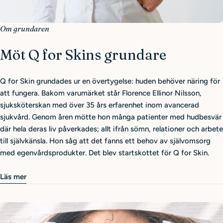
Om grundaren
Möt Q for Skins grundare
Q for Skin grundades ur en övertygelse: huden behöver näring för
att fungera. Bakom varumärket står Florence Ellinor Nilsson,
sjuksköterskan med över 35 års erfarenhet inom avancerad
sjukvård. Genom åren mötte hon många patienter med hudbesvär
där hela deras liv påverkades; allt ifrån sömn, relationer och arbete
till självkänsla. Hon såg att det fanns ett behov av självomsorg
med egenvårdsprodukter. Det blev startskottet för Q for Skin.
Läs mer