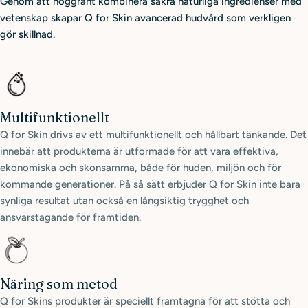
Genom att noggrant kombinera säkra naturliga ingredienser med
vetenskap skapar Q for Skin avancerad hudvård som verkligen
gör skillnad.
Multifunktionellt
Q for Skin drivs av ett multifunktionellt och hållbart tänkande. Det
innebär att produkterna är utformade för att vara effektiva,
ekonomiska och skonsamma, både för huden, miljön och för
kommande generationer. På så sätt erbjuder Q for Skin inte bara
synliga resultat utan också en långsiktig trygghet och
ansvarstagande för framtiden.
Näring som metod
Q for Skins produkter är speciellt framtagna för att stötta och