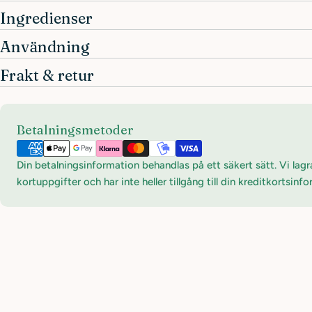
Ingredienser
Användning
Frakt & retur
Betalningsmetoder
Betalningsmetoder
Din betalningsinformation behandlas på ett säkert sätt. Vi lagr
kortuppgifter och har inte heller tillgång till din kreditkortsinf