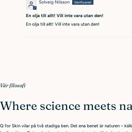
Solveig Nilsson
En olja till allt! Vill inte vara utan den!
En olja till allt! Vill inte vara utan den!
Vår filosofi
Where science meets na
Q for Skin vilar på två stadiga ben. Det ena benet är naturen – källan