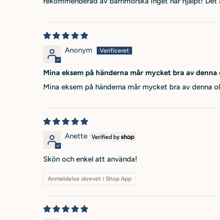
rekommenderad av barnmorska inget har hjälpt! Det 
Anonym
Mina eksem på händerna mår mycket bra av denna 
Mina eksem på händerna mår mycket bra av denna olj
Anette
Skön och enkel att använda!
Anmeldelse skrevet i Shop App