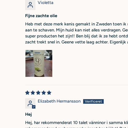
Violetta
Fijne zachte olie
Heb met deze merk kenis gemakt in Zweden toen ik mi
aan te schaven. Mijn huid kan niet alles verdragen. 
super producten het zijn!! Ben blij dat ik ze hebt ont
zacht trekt snel in. Geene vette laag achter. Eigenlijk 
Elizabeth Hermansson
Hej
Hej, har rekommenderat 10 talet vänninor i samma klim