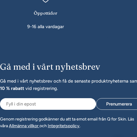
Öppettider
9-16 alla vardagar
Gå med i vårt nyhetsbrev
Gå med i vårt nyhetsbrev och få de senaste produktnyheterna sa
10 % rabatt
vid registrering.
Epost
Prenumerera
Genom registrering godkänner du att ta emot email från Q for Skin. Läs
våra
Allmänna villkor
och
Integritetspolicy
.