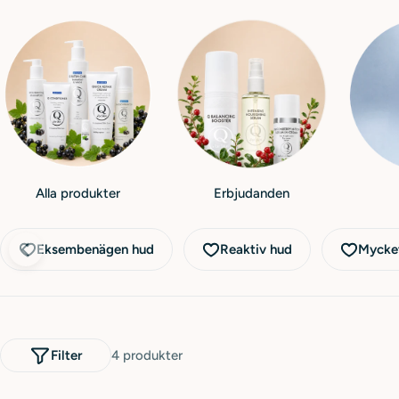
Alla produkter
Erbjudanden
Eksembenägen hud
Reaktiv hud
Mycket
Filter
4 produkter