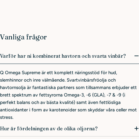
Vanliga frågor
Varför har ni kombinerat havtorn och svarta vinbär?
Q Omega Supreme är ett komplett näringsstöd för hud,
slemhinnor och inre välmående. Svartvinbärsfröolja och
havtornsolja är fantastiska partners som tillsammans erbjuder ett
brett spektrum av fettsyrorna Omega-3, -6 (GLA), -7 & -9 (i
perfekt balans och av bästa kvalité) samt även fettlösliga
antioxidanter i form av karotenoider som skyddar våra celler mot
stress.
Hur är fördelningen av de olika oljorna?