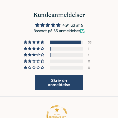
Kundeanmeldelser
4.91 ud af 5
Baseret på 35 anmeldelser
33
1
1
0
0
Skriv en
anmeldelse