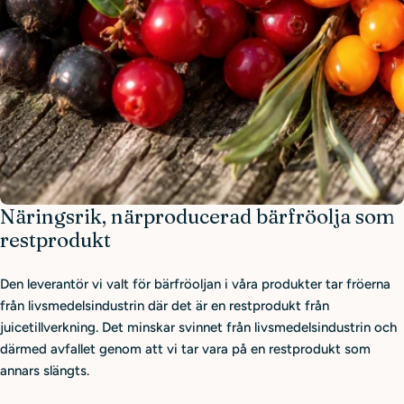
Näringsrik, närproducerad bärfröolja som
restprodukt
Den leverantör vi valt för bärfröoljan i våra produkter tar fröerna
från livsmedelsindustrin där det är en restprodukt från
juicetillverkning. Det minskar svinnet från livsmedelsindustrin och
därmed avfallet genom att vi tar vara på en restprodukt som
annars slängts.