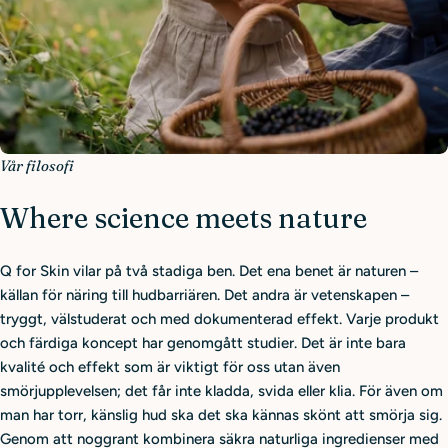
Vår filosofi
Where science meets nature
Q for Skin vilar på två stadiga ben. Det ena benet är naturen –
källan för näring till hudbarriären. Det andra är vetenskapen –
tryggt, välstuderat och med dokumenterad effekt. Varje produkt
och färdiga koncept har genomgått studier. Det är inte bara
kvalité och effekt som är viktigt för oss utan även
smörjupplevelsen; det får inte kladda, svida eller klia. För även om
man har torr, känslig hud ska det ska kännas skönt att smörja sig.
Genom att noggrant kombinera säkra naturliga ingredienser med