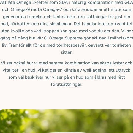
Att låta Omega 3-fetter som SDA i naturlig kombination med GLA
och Omega-9 möta Omega-7 och karatenoider är ett möte som
ger enorma fördelar och fantastiska förutsättningar för just din
hud, hårbotten och dina slemhinnor. Det handlar inte om kvantitet
utan kvalité och vad kroppen kan göra med vad du ger den. Vi ser
gång på gång hur vår Q Omega Supreme gör skillnad i människors
liv. Framför allt för de med torrhetsbesvär, oavsett var torrheten
sitter.
Vi ser också hur vi med samma kombination kan skapa lyster och
vitalitet i en hud, vilket ger en känsla av well-ageing, ett uttryck
som väl beskriver hur vi ser på en hud som åldras med rätt
förutsättningar.