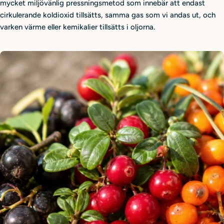
mycket miljövänlig pressningsmetod som innebär att endast
cirkulerande koldioxid tillsätts, samma gas som vi andas ut, och
varken värme eller kemikalier tillsätts i oljorna.