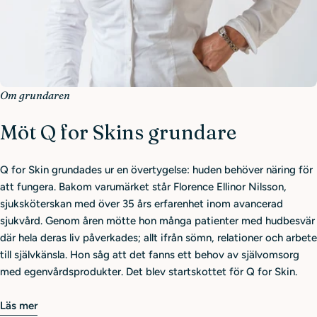
Om grundaren
Möt Q for Skins grundare
Q for Skin grundades ur en övertygelse: huden behöver näring för
att fungera. Bakom varumärket står Florence Ellinor Nilsson,
sjuksköterskan med över 35 års erfarenhet inom avancerad
sjukvård. Genom åren mötte hon många patienter med hudbesvär
där hela deras liv påverkades; allt ifrån sömn, relationer och arbete
till självkänsla. Hon såg att det fanns ett behov av självomsorg
med egenvårdsprodukter. Det blev startskottet för Q for Skin.
Läs mer