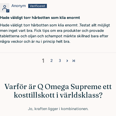
Anonym
Hade väldigt torr hårbotten som klia enormt
Hade väldigt torr hårbotten som klia enormt .Testat allt möjligt
men inget vart bra. Fick tips om era produkter och provade
tabletterna och oljan och schampot märkte skillnad bara efter
några veckor och är nu i princip helt bra.
1
2
3
Varför är Q Omega Supreme ett
kosttillskott i världsklass?
Jo, kraften ligger i kombinationen.