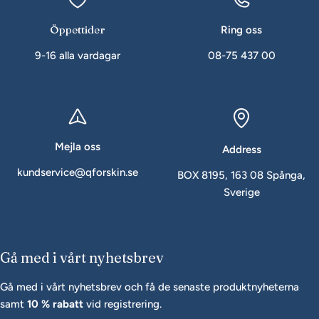
Öppettider
Ring oss
9-16 alla vardagar
08-75 437 00
Mejla oss
Address
kundservice@qforskin.se
BOX 8195, 163 08 Spånga,
Sverige
Gå med i vårt nyhetsbrev
Gå med i vårt nyhetsbrev och få de senaste produktnyheterna
samt
10 % rabatt
vid registrering.