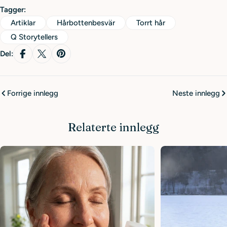
Tagger:
Artiklar
Hårbottenbesvär
Torrt hår
Q Storytellers
Del:
Forrige innlegg
Neste innlegg
Relaterte innlegg