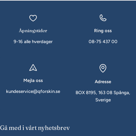
Åpningstider
Ring oss
9-16 alle hverdager
08-75 437 00
Mejla oss
Adresse
kundeservice@qforskin.se
BOX 8195, 163 08 Spånga,
Sverige
Gå med i vårt nyhetsbrev