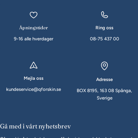
Åpningstider
Ring oss
9-16 alle hverdager
08-75 437 00
Mejla oss
Adresse
kundeservice@qforskin.se
BOX 8195, 163 08 Spånga,
Sverige
Gå med i vårt nyhetsbrev