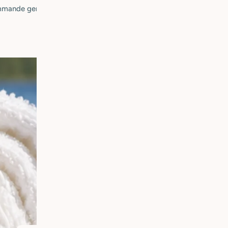
mmande generationer.