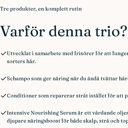
Tre produkter, en komplett rutin
Varför denna trio?
Utvecklat i samarbete med frisörer för att funger
sorters hår.
Schampo som ger näring när du ändå tvättar hår
Conditioner som reparerar stråt istället för att pl
Intensive Nourishing Serum är ett vårdande olje
djupare näringsboost för både skalp, strå och to