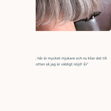
Ann
”Jag tycker att mitt hår är mycket mjukare och nu kliar det till
och med inte i hårbotten så jag är väldigt nöjd! 👍”