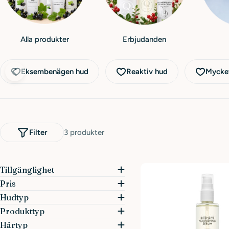
Alla produkter
Erbjudanden
Eksembenägen hud
Reaktiv hud
Mycket
Filter
3 produkter
Tillgänglighet
Pris
Hudtyp
Produkttyp
Hårtyp