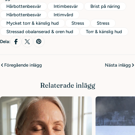
Hårbottenbesvär
Intimbesvär
Brist på näring
Hårbottenbesvär
Intimvård
Mycket torr & känslig hud
Stress
Stress
Stressad obalanserad & oren hud
Torr & känslig hud
Dela:
Föregående inlägg
Nästa inlägg
Relaterade inlägg