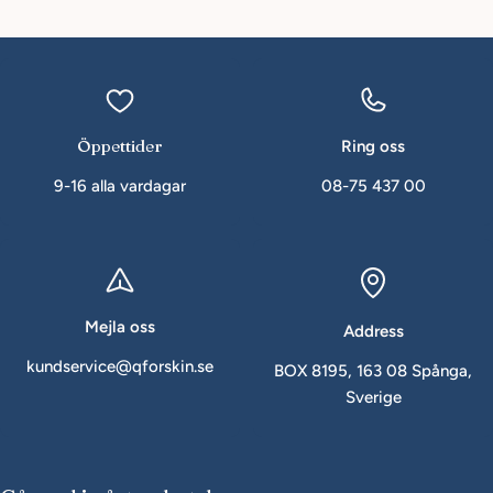
Öppettider
Ring oss
9-16 alla vardagar
08-75 437 00
Mejla oss
Address
kundservice@qforskin.se
BOX 8195, 163 08 Spånga,
Sverige