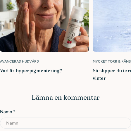
AVANCERAD HUDVÅRD
MYCKET TORR & KÄNS
Vad är hyperpigmentering?
Så slipper du tor
vinter
Lämna en kommentar
Namn
*