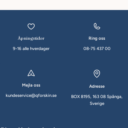
Åpningstider
Ring oss
9-16 alle hverdager
08-75 437 00
Mejla oss
Adresse
kundeservice@qforskin.se
BOX 8195, 163 08 Spånga,
Sverige