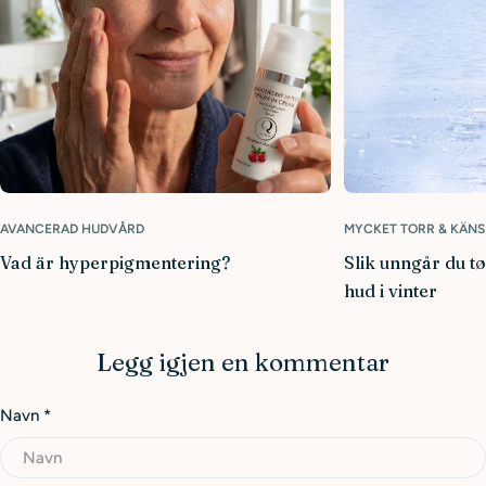
AVANCERAD HUDVÅRD
MYCKET TORR & KÄNS
Vad är hyperpigmentering?
Slik unngår du t
hud i vinter
Legg igjen en kommentar
Navn
*