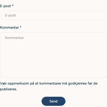
E-post
*
Kommentar
*
Vær oppmerksom på at kommentarer må godkjennes før de
publiseres.
Send