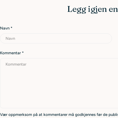
Legg igjen 
Navn
*
Kommentar
*
Vær oppmerksom på at kommentarer må godkjennes før de publis