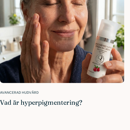
AVANCERAD HUDVÅRD
Vad är hyperpigmentering?