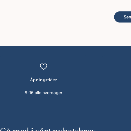
Se
Åpningstider
9-16 alle hverdager