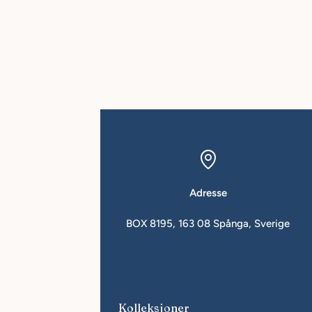
Adresse
kin.se
BOX 8195, 163 08 Spånga, Sverige
r selskap
Kolleksjoner