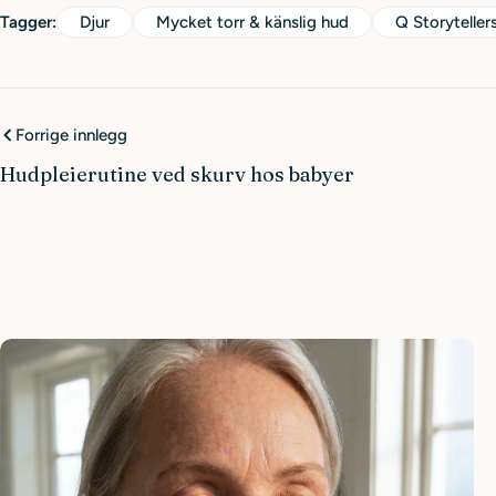
Tagger:
Djur
Mycket torr & känslig hud
Q Storyteller
Forrige innlegg
Hudpleierutine ved skurv hos babyer