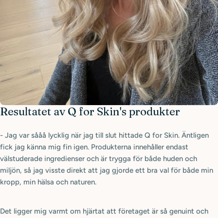
Resultatet av Q for Skin's produkter
- Jag var sååå lycklig när jag till slut hittade Q for Skin. Äntligen
fick jag känna mig fin igen. Produkterna innehåller endast
välstuderade ingredienser och är trygga för både huden och
miljön, så jag visste direkt att jag gjorde ett bra val för både min
kropp, min hälsa och naturen.
Det ligger mig varmt om hjärtat att företaget är så genuint och