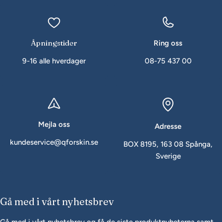
Åpningstider
Ring oss
9-16 alle hverdager
08-75 437 00
Mejla oss
Adresse
kundeservice@qforskin.se
BOX 8195, 163 08 Spånga,
Sverige
Gå med i vårt nyhetsbrev