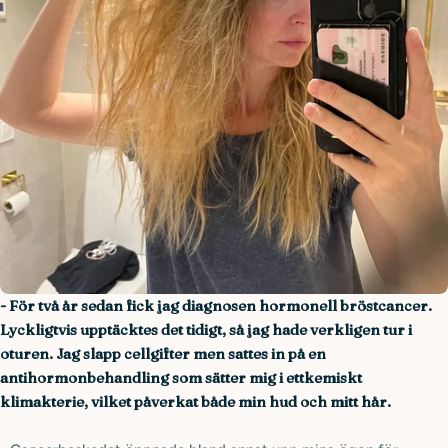
- För två år sedan fick jag diagnosen hormonell bröstcancer.
Lyckligtvis upptäcktes det tidigt, så jag hade verkligen tur i
oturen. Jag slapp cellgifter men sattes in på en
antihormonbehandling som sätter mig i ettkemiskt
klimakterie, vilket påverkat både min hud och mitt hår.