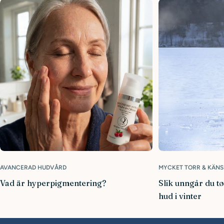
AVANCERAD HUDVÅRD
MYCKET TORR & KÄNS
Vad är hyperpigmentering?
Slik unngår du t
hud i vinter