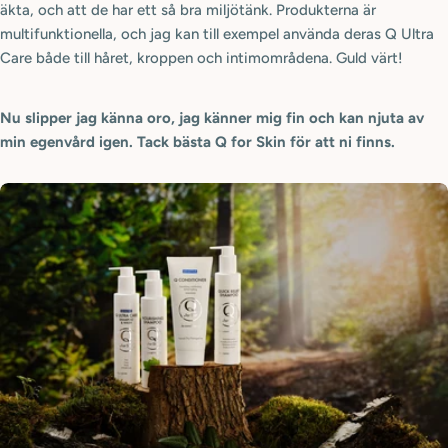
äkta, och att de har ett så bra miljötänk. Produkterna är
multifunktionella, och jag kan till exempel använda deras Q Ultra
Care både till håret, kroppen och intimområdena. Guld värt!
Nu slipper jag känna oro, jag känner mig fin och kan njuta av
min egenvård igen. Tack bästa Q for Skin för att ni finns.