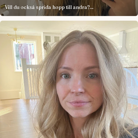
Vill du också sprida hopp till andra?
Hör av dig till oss!