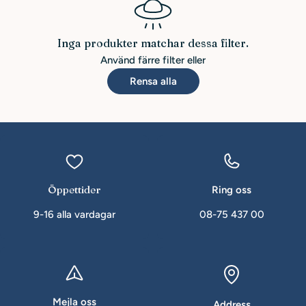
Inga produkter matchar dessa filter.
Använd färre filter eller
Rensa alla
Öppettider
Ring oss
9-16 alla vardagar
08-75 437 00
Mejla oss
Address