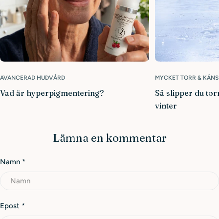
AVANCERAD HUDVÅRD
MYCKET TORR & KÄNS
Vad är hyperpigmentering?
Så slipper du tor
vinter
Lämna en kommentar
Namn
*
Epost
*