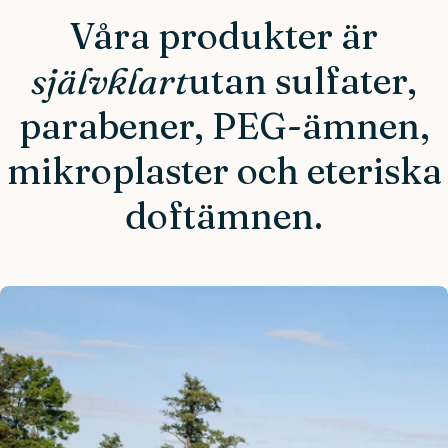
Våra produkter är
självklart
utan sulfater,
parabener, PEG-ämnen,
mikroplaster och eteriska
doftämnen.