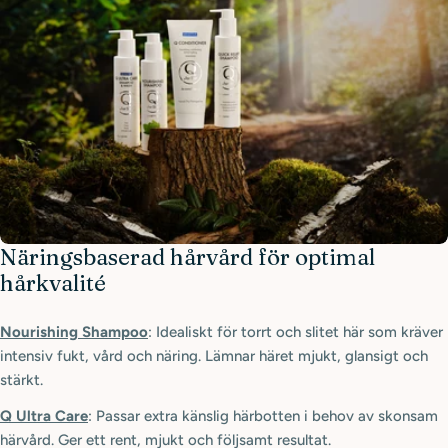
Näringsbaserad hårvård för optimal
hårkvalité
Nourishing Shampoo
: Idealiskt för torrt och slitet här som kräver
intensiv fukt, vård och näring. Lämnar häret mjukt, glansigt och
stärkt.
Q Ultra Care
: Passar extra känslig härbotten i behov av skonsam
härvård. Ger ett rent, mjukt och följsamt resultat.