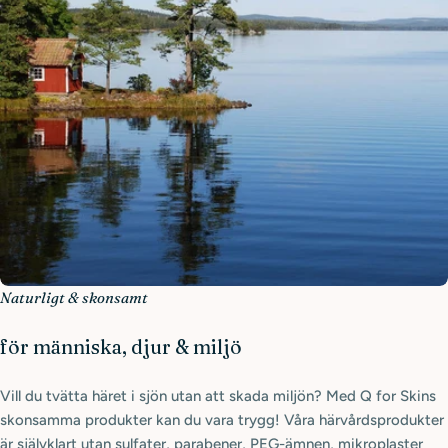
Naturligt & skonsamt
för människa, djur & miljö
Vill du tvätta häret i sjön utan att skada miljön? Med Q for Skins
skonsamma produkter kan du vara trygg! Våra härvårdsprodukter
är självklart utan sulfater, parabener, PEG-ämnen, mikroplaster