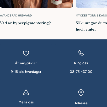
AVANCERAD HUDVÅRD
MYCKET TORR & KÄNS
Vad är hyperpigmentering?
Slik unngår du t
hud i vinter
Åpningstider
Ring oss
9-16 alle hverdager
08-75 437 00
Mejla oss
Adresse