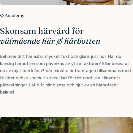
Q Academy
Skonsam härvård för
välmående här & hårbotten
Behöver ditt här extra mycket fukt och glans just nu? Har du
känslig härbotten som påverkas av yttre faktorer? Eller besväras
du av mjäll och klåda? Vår härvård är framtagen tillsammans med
frisörer och är speciellt utvecklad för det nordiska klimatets
påfrestningar. Lät ditt här glänsa och njut av en hårbotten i
balans!