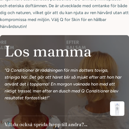
och eteriska doftämnen. De är utvecklade med omtanke för både
dig och naturen, vilket gör att du kan njuta av ren härvård utan att
kompromissa med miljön. Välj Q for Skin för en hållbar
härvårdsrutin!
Los mamma
”Q Conditioner är räddningen för min dotters toviga,
stripiga här. Det gör att häret blir så mjukt efter att hon har
använt det i topparna! En morgon vaknade hon med ett
riktigt trassel, men efter en dusch med Q Conditioner blev
resultatet fantastiskt!”
Vill du också sprida hopp till andra?