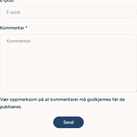
E-post
*
Kommentar
*
Vær oppmerksom på at kommentarer må godkjennes før de
publiseres.
Send