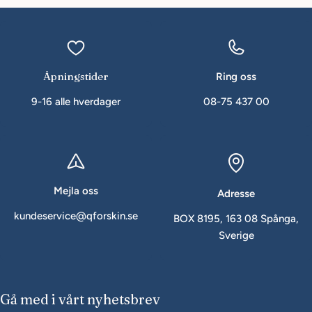
Åpningstider
Ring oss
9-16 alle hverdager
08-75 437 00
Mejla oss
Adresse
kundeservice@qforskin.se
BOX 8195, 163 08 Spånga,
Sverige
Gå med i vårt nyhetsbrev