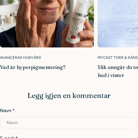
AVANCERAD HUDVÅRD
MYCKET TORR & KÄNS
Vad är hyperpigmentering?
Slik unngår du t
hud i vinter
Legg igjen en kommentar
Navn
*