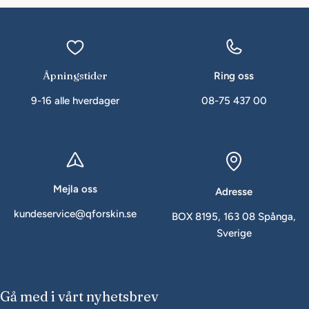
Åpningstider
Ring oss
9-16 alle hverdager
08-75 437 00
Mejla oss
Adresse
kundeservice@qforskin.se
BOX 8195, 163 08 Spånga,
Sverige
Gå med i vårt nyhetsbrev