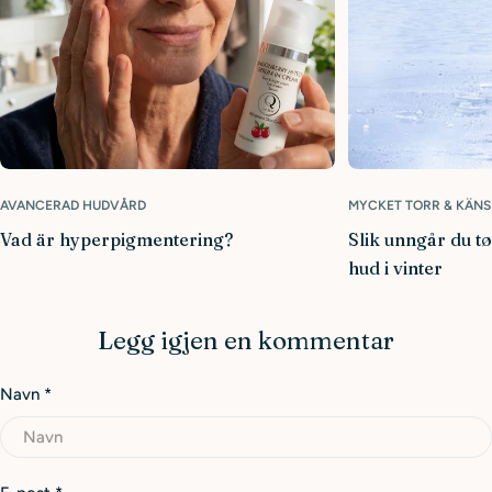
AVANCERAD HUDVÅRD
MYCKET TORR & KÄNS
Vad är hyperpigmentering?
Slik unngår du t
hud i vinter
Legg igjen en kommentar
Navn
*