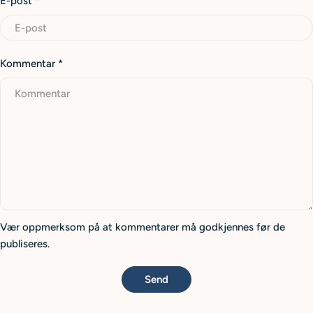
E-post
*
Kommentar
*
Vær oppmerksom på at kommentarer må godkjennes før de
publiseres.
Send