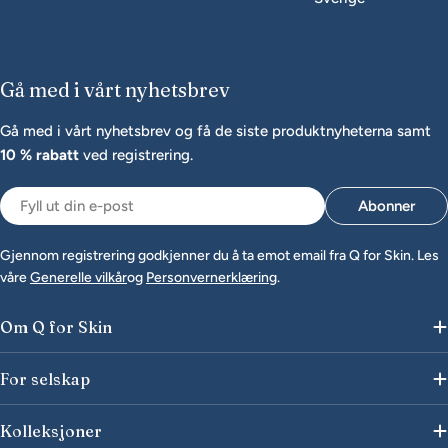
Gå med i vårt nyhetsbrev
Gå med i vårt nyhetsbrev og få de siste produktnyheterna samt
10 % rabatt
ved registrering.
E-
Abonner
post
Gjennom registrering godkjenner du å ta emot email fra Q for Skin. Les
våre
Generelle vilkår
og
Personvernerklæring
.
Om Q for Skin
For selskap
Kolleksjoner