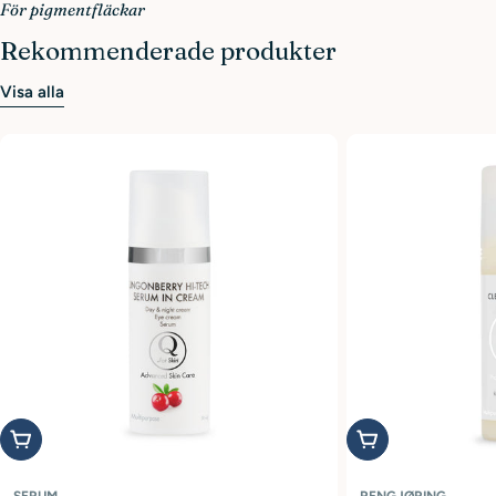
För pigmentfläckar
Rekommenderade produkter
Visa alla
Legg i handlekurv
Legg i handlekurv