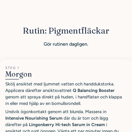
Rutin: Pigmentfläckar
Gör rutinen dagligen.
STEG 1
Morgon
Skölj ansiktet med ljummet vatten och handdukstorka.
Applicera därefter ansiktsvattnet
Q Balancing Booster
genom att spraya direkt på huden, i handflatan och klappa
in eller med hjälp av en bomullsrondell.
Undvik ögonkontakt genom att blunda. Massera in
Intensive Nourishing Serum
där du är torr och lägg
därefter på
Lingonberry Hi-tech Serum in Cream
i
ansiktet och runt ögonen. Vänta ett par minuter innan du