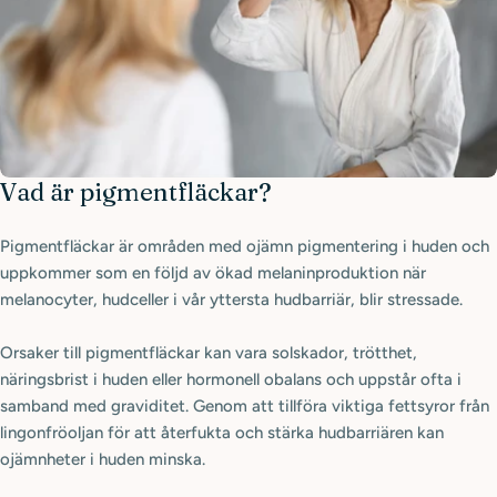
Vad är pigmentfläckar?
Pigmentfläckar är områden med ojämn pigmentering i huden och
uppkommer som en följd av ökad melaninproduktion när
melanocyter, hudceller i vår yttersta hudbarriär, blir stressade.
Orsaker till pigmentfläckar kan vara solskador, trötthet,
näringsbrist i huden eller hormonell obalans och uppstår ofta i
samband med graviditet. Genom att tillföra viktiga fettsyror från
lingonfröoljan för att återfukta och stärka hudbarriären kan
ojämnheter i huden minska.