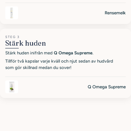
Rensemelk
STEG 3
Stärk huden
Stärk huden inifrån med
Q Omega Supreme
.
Tillför två kapslar varje kväll och njut sedan av hudvård
som gör skillnad medan du sover!
Q Omega Supreme